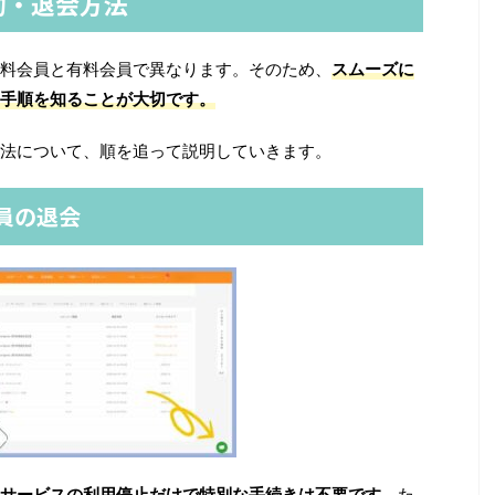
約・退会方法
料会員と有料会員で異なります。そのため、
スムーズに
手順を知ることが大切です。
法について、順を追って説明していきます。
員の退会
サービスの利用停止だけで特別な手続きは不要です。
た