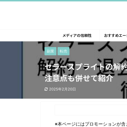
メディアの信頼性
おすすめエー
副業
転売
セラースプライトの解
注意点も併せて紹介
2025年2月20日
※本ページにはプロモーションが含