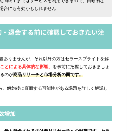
期間終了まではサービスを利用できるので、自動的な
場合にも有効かもしれません
約・退会する前に確認しておきたい注
は問題ありませんが、それ以外の方はセラースプライトを解
ことによる具体的な影響」
を事前に把握しておきましょ
るのが
商品リサーチと市場分析の面です。
ら、解約後に直面する可能性がある課題を詳しく解説し
数増加
、
最も懸念されるのは商品リサーチへの影響です。
セラ