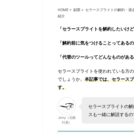
HOME
>
副業
>
セラースプライトの解約・退
紹介
「セラースプライトを解約したいけど
「解約前に気をつけることってあるの
「代替のツールってどんなものがある
セラースプライトを使われている方の
でしょうか。
本記事では、セラースプ
す。
セラースプライトの解
スも一緒に解説するの
Jony（元銀
行員）