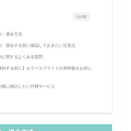
CLOSE
約・退会方法
約・退会する前に確認しておきたい注意点
約に関するよくある質問
解約する前に】セラースプライトの有料版をお得に
約後に検討したい代替サービス