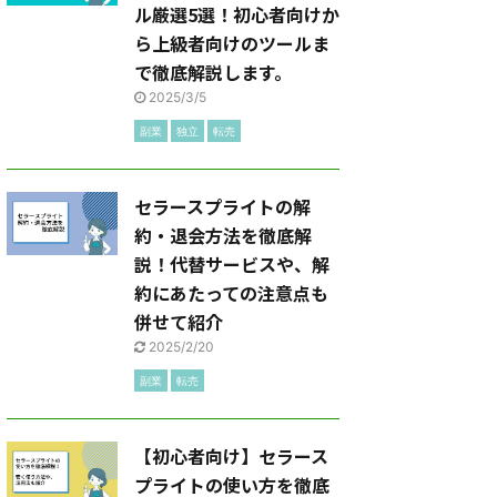
ル厳選5選！初心者向けか
ら上級者向けのツールま
で徹底解説します。
2025/3/5
副業
独立
転売
セラースプライトの解
約・退会方法を徹底解
説！代替サービスや、解
約にあたっての注意点も
併せて紹介
2025/2/20
副業
転売
【初心者向け】セラース
プライトの使い方を徹底