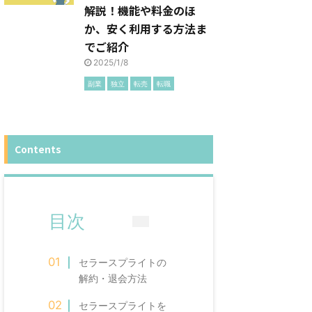
解説！機能や料金のほ
か、安く利用する方法ま
でご紹介
2025/1/8
副業
独立
転売
転職
Contents
目次
セラースプライトの
解約・退会方法
セラースプライトを