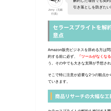
解約した場合でも契約
引き落としを防ぎたい
Jony（元銀
行員）
セラースプライトを解
意点
Amazon販売ビジネスを辞める方
約する前に必ず、
「ツールがなくなる
う。その中でも大きな支障が予想され
そこで特に注意が必要な2つの観点か
ていきます。
商品リサーチの大幅な工
セラースプライトの解約を検討する際