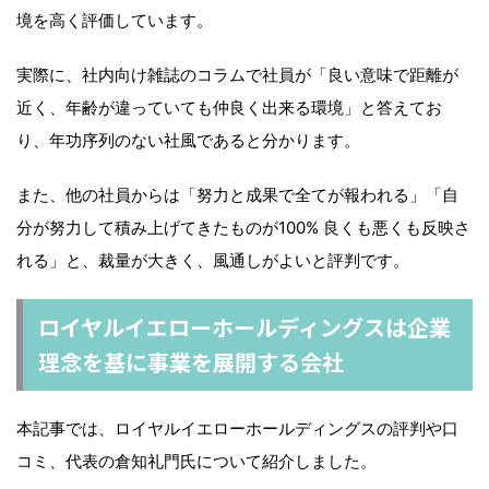
境を高く評価しています。
実際に、社内向け雑誌のコラムで社員が「良い意味で距離が
近く、年齢が違っていても仲良く出来る環境」と答えてお
り、年功序列のない社風であると分かります。
また、他の社員からは「努力と成果で全てが報われる」「自
分が努力して積み上げてきたものが100% 良くも悪くも反映さ
れる」と、裁量が大きく、風通しがよいと評判です。
ロイヤルイエローホールディングスは企業
理念を基に事業を展開する会社
本記事では、ロイヤルイエローホールディングスの評判や口
コミ、代表の倉知礼門氏について紹介しました。