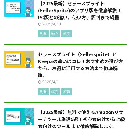
【2025最新】セラースプライト
(SellerSprite)のアプリ版を徹底解説！
PC版との違い、使い方、評判まで網羅
2025/4/13
副業
独立
転売
セラースプライト（Sellersprite）と
Keepaの違いはコレ！おすすめの選び方
から、お得に活用する方法まで徹底解
説。
2025/4/1
副業
転売
転職
【2025最新】無料で使えるAmazonリサ
ーチツール厳選5選！初心者向けから上級
者向けのツールまで徹底解説します。