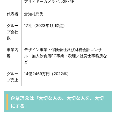
アサヒドーカメラビル2F-4F
代表者
倉知札門氏
グルー
17社（2023年1月時点）
プ会社
数
事業内
デザイン事業・保険会社及び財務会計コンサ
容
ル・無人飲食店FC事業・税理／社労士事務所な
ど
グルー
14億2469万円（2022年）
プ売上
企業理念は「大切な人の、大切な人を、大切
にする」