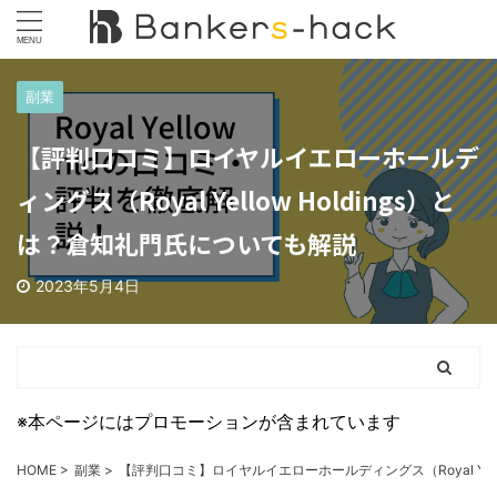
副業
【評判口コミ】ロイヤルイエローホールデ
ィングス（Royal Yellow Holdings）と
は？倉知礼門氏についても解説
2023年5月4日
※本ページにはプロモーションが含まれています
HOME
>
副業
>
【評判口コミ】ロイヤルイエローホールディングス（Royal Yell