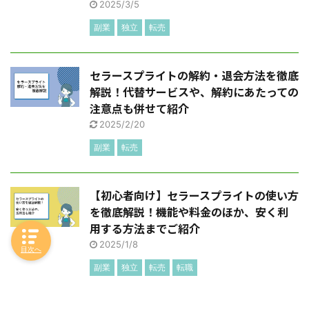
2025/3/5
副業
独立
転売
セラースプライトの解約・退会方法を徹底
解説！代替サービスや、解約にあたっての
注意点も併せて紹介
2025/2/20
副業
転売
【初心者向け】セラースプライトの使い方
を徹底解説！機能や料金のほか、安く利
用する方法までご紹介
2025/1/8
目次へ
副業
独立
転売
転職