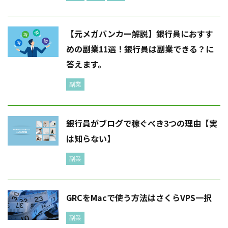
【元メガバンカー解説】銀行員におすす
めの副業11選！銀行員は副業できる？に
答えます。
副業
銀行員がブログで稼ぐべき3つの理由【実
は知らない】
副業
GRCをMacで使う方法はさくらVPS一択
副業