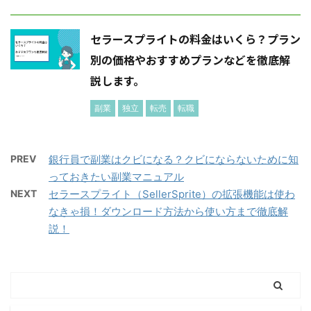
セラースプライトの料金はいくら？プラン
別の価格やおすすめプランなどを徹底解
説します。
副業
独立
転売
転職
PREV
銀行員で副業はクビになる？クビにならないために知
っておきたい副業マニュアル
NEXT
セラースプライト（SellerSprite）の拡張機能は使わ
なきゃ損！ダウンロード方法から使い方まで徹底解
説！