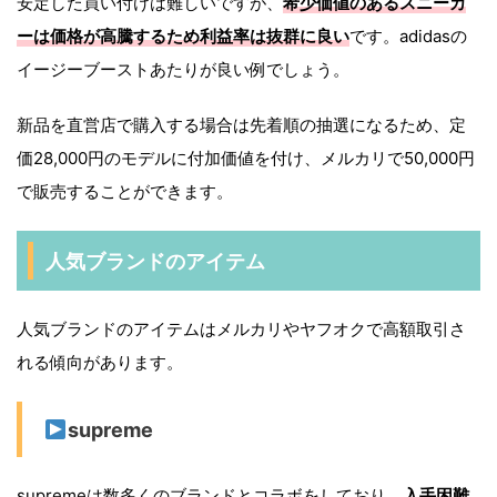
安定した買い付けは難しいですが、
希少価値のあるスニーカ
ーは価格が高騰するため利益率は抜群に良い
です。adidasの
イージーブーストあたりが良い例でしょう。
新品を直営店で購入する場合は先着順の抽選になるため、定
価28,000円のモデルに付加価値を付け、メルカリで50,000円
で販売することができます。
人気ブランドのアイテム
人気ブランドのアイテムはメルカリやヤフオクで高額取引さ
れる傾向があります。
supreme
supremeは数多くのブランドとコラボをしており、
入手困難