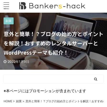
副業
意外と簡単！？ブログの始め方とポイント
を解説！おすすめのレンタルサーバーと
WordPressテーマも紹介！
2022年1月9日
※本ページにはプロモーションが含まれています
HOME
>
副業
>
意外と簡単！？ブログの始め方とポイントを解説！おすすめのレン