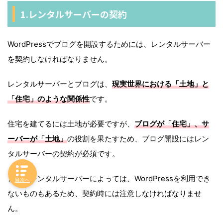
1.レンタルサーバーの契約
WordPressでブログを開設するためには、レンタルサーバー
を契約しなければなりません。
レンタルサーバーとブログは、
現実世界における「土地」と
「住宅」のような関係性
です。
住宅を建てるには土地が必要ですが、
ブログが「住宅」、サ
ーバーが「土地」
の役割を果たすため、ブログ開設にはレン
タルサーバーの契約が必須です。
また、レンタルサーバーによっては、WordPressを利用でき
目次へ
ないものもあるため、契約時には注意しなければなりませ
ん。