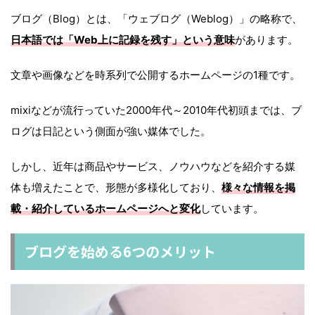
ブログ（Blog）とは、「ウェブログ（Weblog）」の略称で、
日本語では「Web上に記録を残す」という意味
があります。
文章や画像などを時系列で公開するホームページの1種です。
mixiなどが流行っていた2000年代～2010年代初頭までは、ブ
ログは日記という側面が強い媒体でした。
しかし、近年は商品やサービス、ノウハウなどを紹介する媒
体も増えたことで、形態が多様化しており、
様々な情報を掲
載・紹介しているホームページへと変化
しています。
ブログを始める6つのメリット